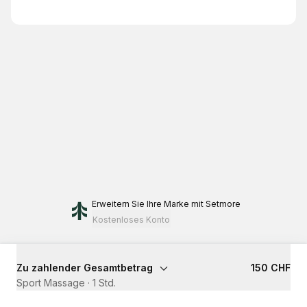
Erweitern Sie Ihre Marke
mit Setmore
Kostenloses Konto
Zu zahlender Gesamtbetrag
150 CHF
Sport Massage
·
1 Std.